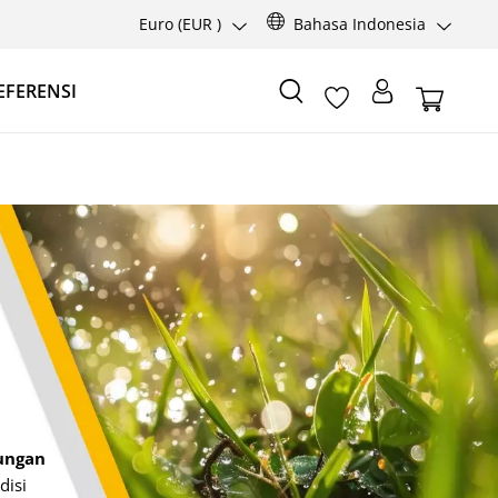
Euro
(EUR )
Bahasa Indonesia
EFERENSI
ungan
disi