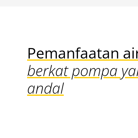
Pemanfaatan ai
berkat pompa ya
andal