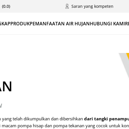
(0.0)
Saran yang kompeten
GKAP
PRODUK
PEMANFAATAN AIR HUJAN
HUBUNGI KAMI
R
AN
N
n yang telah dikumpulkan dan dibersihkan
dari tangki penamp
i macam pompa hisap dan pompa tekanan yang cocok untuk kon