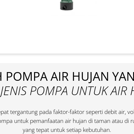
 POMPA AIR HUJAN YA
-JENIS POMPA UNTUK AIR
at tergantung pada faktor-faktor seperti debit air, vol
a untuk pemanfaatan air hujan di taman atau di 
yang tepat untuk setiap kebutuhan.