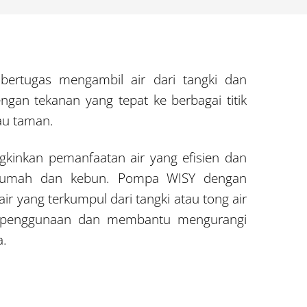
bertugas mengambil air dari tangki dan
ngan tekanan yang tepat ke berbagai titik
au taman.
kinkan pemanfaatan air yang efisien dan
i rumah dan kebun. Pompa WISY dengan
ir yang terkumpul dari tangki atau tong air
itik penggunaan dan membantu mengurangi
a.