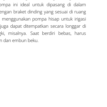
Pompa ini ideal untuk dipasang di dalam
engan braket dinding yang sesuai di ruang
t menggunakan pompa hisap untuk irigasi
juga dapat ditempatkan secara longgar di
ki, misalnya. Saat berdiri bebas, harus
jan dan embun beku.