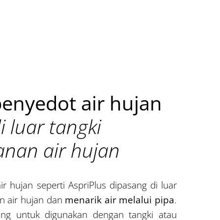
enyedot air hujan
i luar tangki
nan air hujan
 hujan seperti AspriPlus dipasang di luar
n air hujan dan
menarik air melalui pipa
.
ang untuk digunakan dengan tangki atau