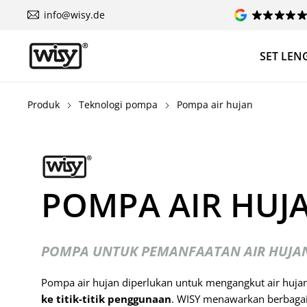
info@wisy.de
SET LEN
Produk
Teknologi pompa
Pompa air hujan
POMPA AIR HUJ
POMPA UNTUK PEMANFAATAN AIR HUJA
Pompa air hujan diperlukan untuk mengangkut air huja
ke titik-titik penggunaan
. WISY menawarkan berbaga