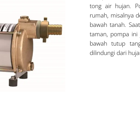
tong air hujan. 
rumah, misalnya d
bawah tanah. Saa
taman, pompa ini 
bawah tutup tang
dilindungi dari hu