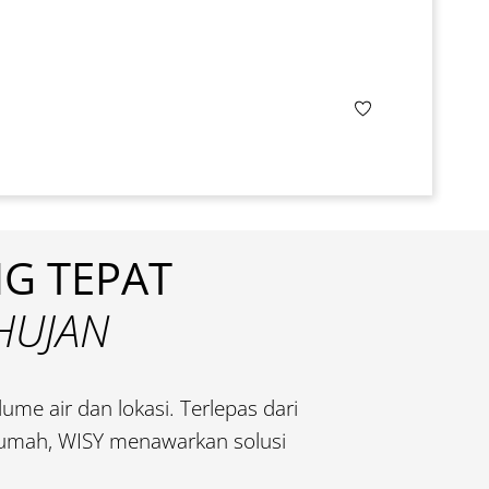
NG TEPAT
 HUJAN
ume air dan lokasi. Terlepas dari
rumah, WISY menawarkan solusi