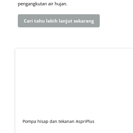
pengangkutan air hujan.
Cari tahu lebih lanjut sekarang
Lewati galeri produk
Pompa hisap dan tekanan AspriPlus