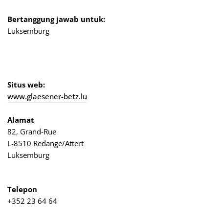
Bertanggung jawab untuk:
Luksemburg
Situs web:
www.glaesener-betz.lu
Alamat
82, Grand-Rue
L-8510 Redange/Attert
Luksemburg
Telepon
+352 23 64 64