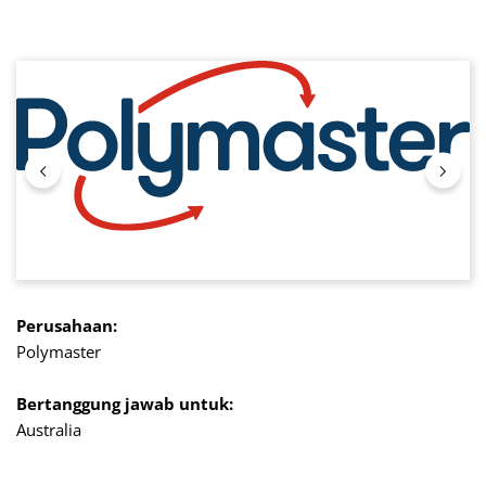
Lewati galeri gambar
Perusahaan:
Polymaster
Bertanggung jawab untuk:
Australia