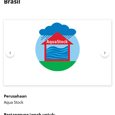
Brasil
Lewati galeri gambar
Perusahaan
Aqua Stock
Bertanggung jawab untuk: