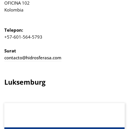
OFICINA 102
Kolombia
Telepon:
+57-601-564-5793
Surat
contacto@hidrosferasa.com
Luksemburg
Lewati galeri gambar