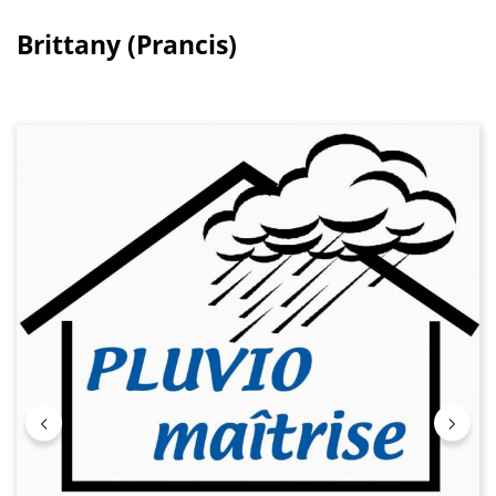
Brittany (Prancis)
Lewati galeri gambar