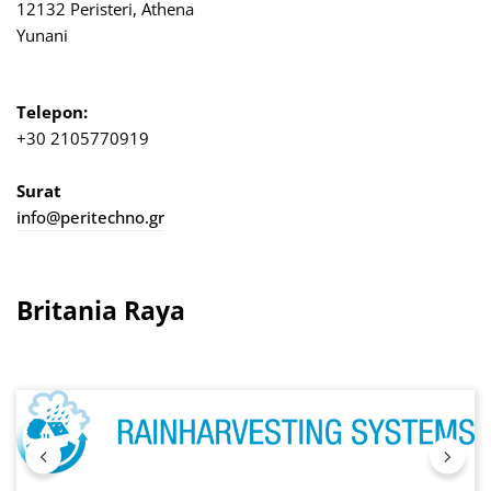
12132 Peristeri, Athena
Yunani
Telepon:
+30 2105770919
Surat
info@peritechno.gr
Britania Raya
Lewati galeri gambar