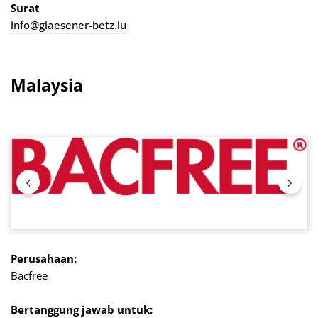
Surat
info@glaesener-betz.lu
Malaysia
Lewati galeri gambar
Perusahaan:
Bacfree
Bertanggung jawab untuk: