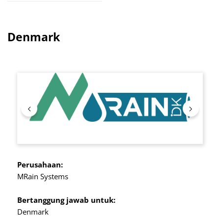
Denmark
Lewati galeri gambar
Perusahaan:
MRain Systems
Bertanggung jawab untuk:
Denmark