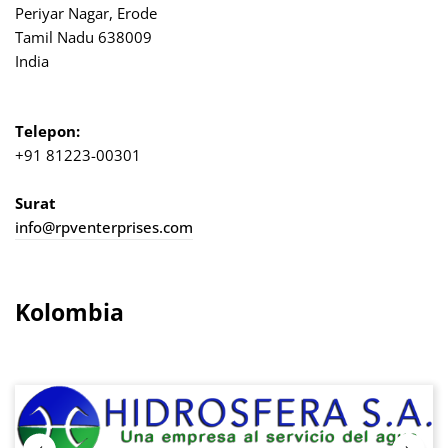
Periyar Nagar, Erode
Tamil Nadu 638009
India
Telepon:
+91 81223-00301
Surat
info@rpventerprises.com
Kolombia
Lewati galeri gambar