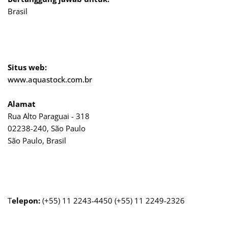
Brasil
Situs web:
www.aquastock.com.br
Alamat
Rua Alto Paraguai - 318
02238-240, São Paulo
São Paulo, Brasil
T
elepon:
(+55) 11 2243-4450 (+55) 11 2249-2326