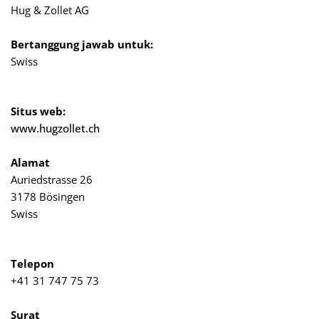
Hug & Zollet AG
Bertanggung jawab untuk:
Swiss
Situs web:
www.hugzollet.ch
Alamat
Auriedstrasse 26
3178 Bösingen
Swiss
Telepon
+41 31 747 75 73
Surat