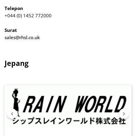
Telepon
+044 (0) 1452 772000
Surat
sales@rhsl.co.uk
Jepang
Lewati galeri gambar