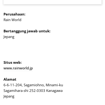
Perusahaan:
Rain World
Bertanggung jawab untuk:
Jepang
Situs web:
www.rainworld.jp
Alamat
6-6-11-204, Sagamiohno, Minami-ku
Sagamihara-shi 252-0303 Kanagawa
Jepang