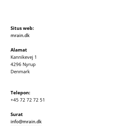
Situs web:
mrain.dk
Alamat
Kannikevej 1
4296 Nyrup
Denmark
Telepon:
+45 72 72 72 51
Surat
info@mrain.dk