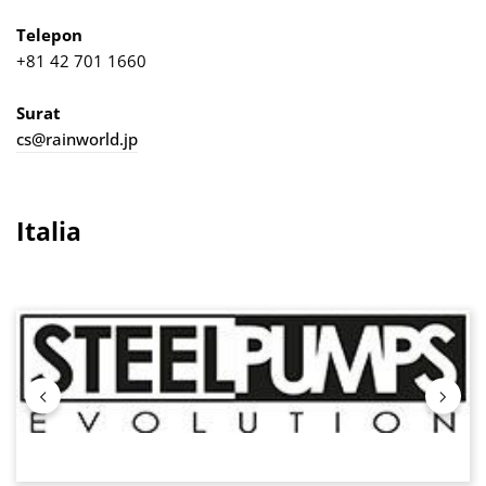
Telepon
+81 42 701 1660
Surat
cs@rainworld.jp
Italia
Lewati galeri gambar