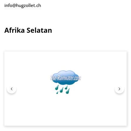
info@hugzollet.ch
Afrika Selatan
Lewati galeri gambar