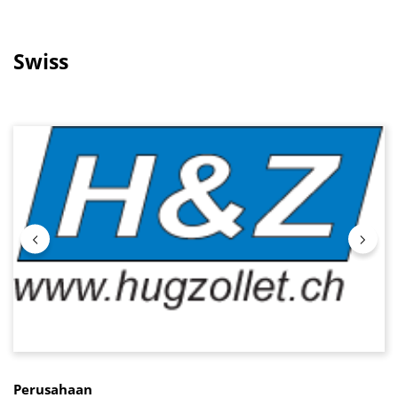
Swiss
Lewati galeri gambar
Perusahaan