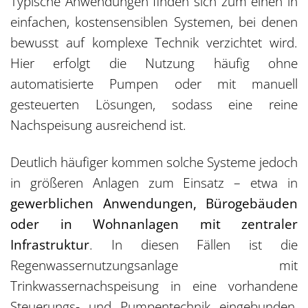
Typische Anwendungen finden sich zum einen in
einfachen, kostensensiblen Systemen, bei denen
bewusst auf komplexe Technik verzichtet wird.
Hier erfolgt die Nutzung häufig ohne
automatisierte Pumpen oder mit manuell
gesteuerten Lösungen, sodass eine reine
Nachspeisung ausreichend ist.
Deutlich häufiger kommen solche Systeme jedoch
in größeren Anlagen zum Einsatz – etwa in
gewerblichen Anwendungen, Bürogebäuden
oder in Wohnanlagen mit zentraler
Infrastruktur
. In diesen Fällen ist die
Regenwassernutzungsanlage mit
Trinkwassernachspeisung in eine vorhandene
Steuerungs- und Pumpentechnik eingebunden,