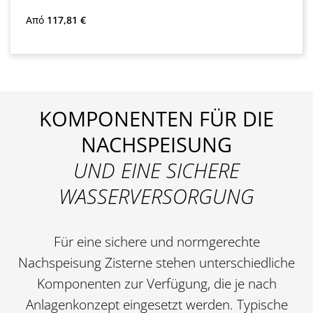
Κανονική τιμή:
Από
117,81 €
KOMPONENTEN FÜR DIE
NACHSPEISUNG
UND EINE SICHERE
WASSERVERSORGUNG
Für eine sichere und normgerechte
Nachspeisung Zisterne
stehen unterschiedliche
Komponenten zur Verfügung, die je nach
Anlagenkonzept eingesetzt werden. Typische