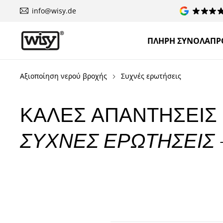
info@wisy.de
ΠΛΉΡΗ ΣΎΝΟΛΑ
ΠΡ
Αξιοποίηση νερού βροχής
Συχνές ερωτήσεις
ΚΑΛΈΣ ΑΠΑΝΤΉΣΕΙΣ
ΣΥΧΝΈΣ ΕΡΩΤΉΣΕΙΣ 