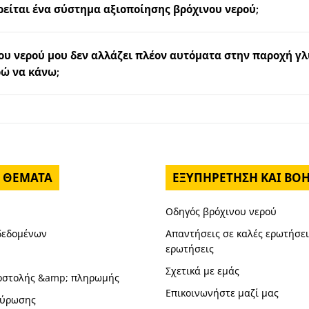
είται ένα σύστημα αξιοποίησης βρόχινου νερού;
ου νερού μου δεν αλλάζει πλέον αυτόματα στην παροχή γλ
ρώ να κάνω;
 ΘΈΜΑΤΑ
ΕΞΥΠΗΡΈΤΗΣΗ ΚΑΙ ΒΟ
Οδηγός βρόχινου νερού
δεδομένων
Απαντήσεις σε καλές ερωτήσει
ερωτήσεις
Σχετικά με εμάς
οστολής &amp; πληρωμής
Επικοινωνήστε μαζί μας
κύρωσης