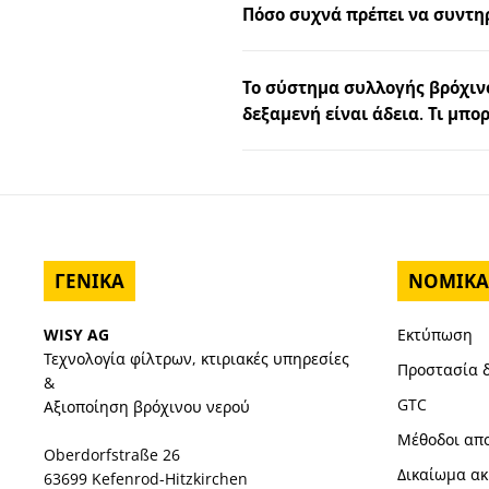
Πόσο συχνά πρέπει να συντηρ
Το σύστημα συλλογής βρόχιν
δεξαμενή είναι άδεια. Τι μπο
ΓΕΝΙΚΆ
ΝΟΜΙΚΆ
WISY AG
Εκτύπωση
Τεχνολογία φίλτρων, κτιριακές υπηρεσίες
Προστασία 
&
GTC
Αξιοποίηση βρόχινου νερού
Μέθοδοι απ
Oberdorfstraße 26
Δικαίωμα α
63699 Kefenrod-Hitzkirchen