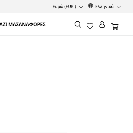
Ευρώ
(EUR )
Ελληνικά
ΑΖΊ ΜΑΣ
ΑΝΑΦΟΡΈΣ