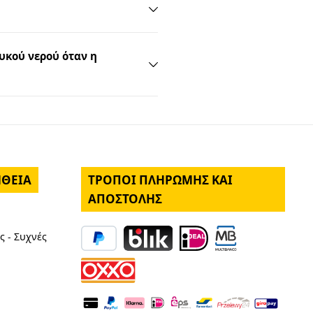
υκού νερού όταν η
ΉΘΕΙΑ
ΤΡΌΠΟΙ ΠΛΗΡΩΜΉΣ ΚΑΙ
ΑΠΟΣΤΟΛΉΣ
ς - Συχνές