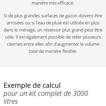
manière très efficace.
Si de plus grandes surfaces de gazon doivent être
arrosées ou si l'eau de pluie est utilisée en plus
dans le ménage, un réservoir plus grand peut être
utile. Il est également possible de relier plusieurs
citernes entre elles afin d'augmenter le volume
total de manière flexible.
Exemple de calcul
pour un kit complet de 3000
litres