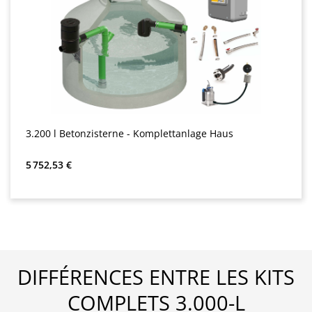
3.200 l Betonzisterne - Komplettanlage Haus
Prix régulier :
5 752,53 €
DIFFÉRENCES ENTRE LES KITS
COMPLETS 3.000-L