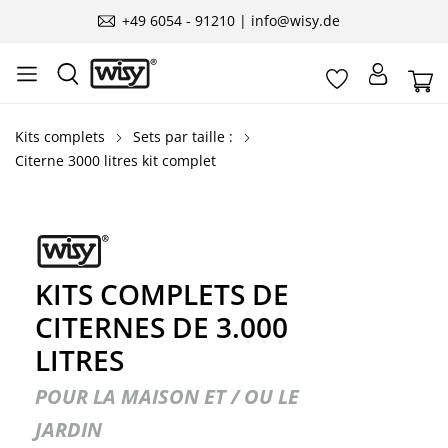
+49 6054 - 91210 | info@wisy.de
Kits complets
Sets par taille :
Citerne 3000 litres kit complet
KITS COMPLETS DE
CITERNES DE 3.000
LITRES
POUR LA MAISON ET / OU LE
JARDIN