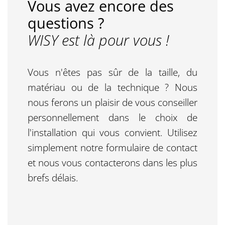
Vous avez encore des
questions ?
WISY est là pour vous !
Vous n'êtes pas sûr de la taille, du
matériau ou de la technique ? Nous
nous ferons un plaisir de vous conseiller
personnellement dans le choix de
l'installation qui vous convient. Utilisez
simplement notre formulaire de contact
et nous vous contacterons dans les plus
brefs délais.