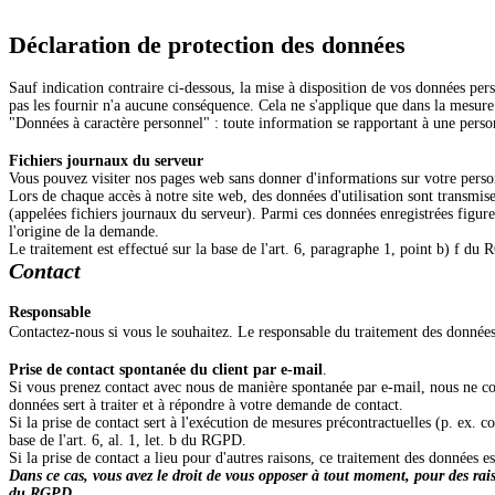
Déclaration de protection des données
Sauf indication contraire ci-dessous, la mise à disposition de vos données perso
pas les fournir n'a aucune conséquence. Cela ne s'applique que dans la mesure 
"Données à caractère personnel" : toute information se rapportant à une person
Fichiers journaux du serveur
Vous pouvez visiter nos pages web sans donner d'informations sur votre perso
Lors de chaque accès à notre site web, des données d'utilisation sont transmis
(appelées fichiers journaux du serveur). Parmi ces données enregistrées figuren
l'origine de la demande.
Le traitement est effectué sur la base de l'art. 6, paragraphe 1, point b) f du
Contact
Responsable
Contactez-nous si vous le souhaitez. Le responsable du traitement des données
Prise de contact spontanée du client par e-mail
.
Si vous prenez contact avec nous de manière spontanée par e-mail, nous ne co
données sert à traiter et à répondre à votre demande de contact.
Si la prise de contact sert à l'exécution de mesures précontractuelles (p. ex. c
base de l'art. 6, al. 1, let. b du RGPD.
Si la prise de contact a lieu pour d'autres raisons, ce traitement des données 
Dans ce cas, vous avez le droit de vous opposer à tout moment, pour des rais
du RGPD.