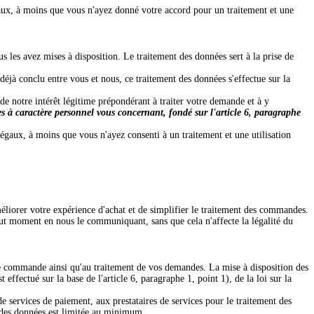
égaux, à moins que vous n'ayez donné votre accord pour un traitement et une
 les avez mises à disposition. Le traitement des données sert à la prise de
 déjà conclu entre vous et nous, ce traitement des données s'effectue sur la
n de notre intérêt légitime prépondérant à traiter votre demande et à y
es à caractère personnel vous concernant, fondé sur l'article 6, paragraphe
égaux, à moins que vous n'ayez consenti à un traitement et une utilisation
éliorer votre expérience d'achat et de simplifier le traitement des commandes.
ut moment en nous le communiquant, sans que cela n'affecte la légalité du
tre commande ainsi qu'au traitement de vos demandes. La mise à disposition des
ffectué sur la base de l'article 6, paragraphe 1, point 1), de la loi sur la
e services de paiement, aux prestataires de services pour le traitement des
n des données est limitée au minimum.