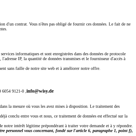
sion d'un contrat. Vous n'êtes pas obligé de fournir ces données. Le fait de ne
ntes.
e services informatiques et sont enregistrées dans des données de protocole
l'adresse IP, la quantité de données transmises et le fournisseur d'accès à
nt sans faille de notre site web et à améliorer notre offre.
info@wisy.de
0 6054 9121-0
,
ans la mesure où vous les avez mises à disposition. Le traitement des
 déjà conclu entre vous et nous, ce traitement de données est effectué sur la
 de notre intérêt légitime prépondérant à traiter votre demande et à y répondre.
ère personnel vous concernant, fondé sur l'article 6, paragraphe 1, point f),