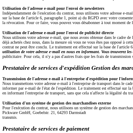
Utilisation de l'adresse e-mail pour l'envoi de newsletters
Indépendamment de l'exécution du contrat, nous utilisons votre adresse e-mail
sur la base de l'article 6, paragraphe 1, point a) du RGPD avec votre consent
la révocation. Pour ce faire, vous pouvez vous désabonner à tout moment de la 
Utilisation de l'adresse e-mail pour l'envoi de publicité directe
Nous utilisons votre adresse e-mail, que nous avons obtenue dans le cadre de 
déjà achetés chez nous, dans la mesure où vous ne vous êtes pas opposé à cette
contrat ne peut être conclu. Le traitement est effectué sur la base de l'article
utilisation de votre adresse e-mail en nous en informant.
Vous trouverez les
publicitaire. Pour cela, il n'y a pas d'autres frais que les frais de transmission 
Prestataire de services d'expédition
Gestion des mar
Transmission de l'adresse e-mail à l'entreprise d'expédition pour l'infor
Nous transmettons votre adresse e-mail à l'entreprise de transport dans le ca
informer par e-mail de l'état de l'expédition. Le traitement est effectué su
en informant l'entreprise de transport, sans que cela n'affecte la légalité du t
Utilisation d'un système de gestion des marchandises externe
Pour l'exécution du contrat, nous utilisons un système de gestion des marchan
Pickware GmbH, Goebelstr. 21, 64293 Darmstadt
transmis.
Prestataire de services de paiement