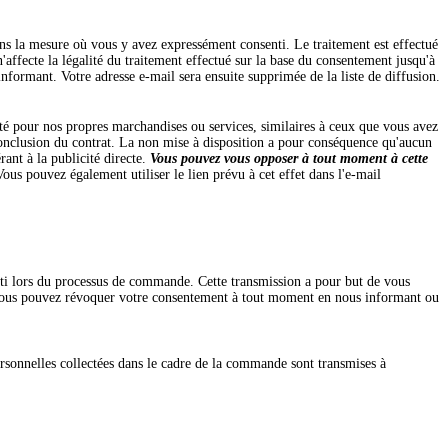
ans la mesure où vous y avez expressément consenti. Le traitement est effectué
ffecte la légalité du traitement effectué sur la base du consentement jusqu'à
nformant. Votre adresse e-mail sera ensuite supprimée de la liste de diffusion.
ité pour nos propres marchandises ou services, similaires à ceux que vous avez
a conclusion du contrat. La non mise à disposition a pour conséquence qu'aucun
rant à la publicité directe.
Vous pouvez vous opposer à tout moment à cette
ous pouvez également utiliser le lien prévu à cet effet dans l'e-mail
enti lors du processus de commande. Cette transmission a pour but de vous
t. Vous pouvez révoquer votre consentement à tout moment en nous informant ou
rsonnelles collectées dans le cadre de la commande sont transmises à