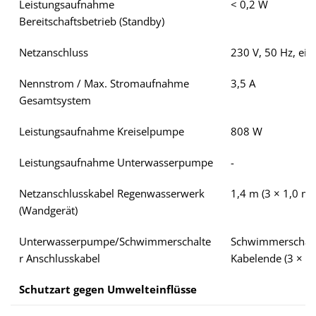
Leistungsaufnahme
< 0,2 W
Bereitschaftsbetrieb (Standby)
Netzanschluss
230 V, 50 Hz, ein
Nennstrom / Max. Stromaufnahme
3,5 A
Gesamtsystem
Leistungsaufnahme Kreiselpumpe
808 W
Leistungsaufnahme Unterwasserpumpe
-
Netzanschlusskabel Regenwasserwerk
1,4 m (3 × 1,0 m
(Wandgerät)
Unterwasserpumpe/Schwimmerschalte
Schwimmerschalte
r Anschlusskabel
Kabelende (3 × 1
Schutzart gegen Umwelteinflüsse