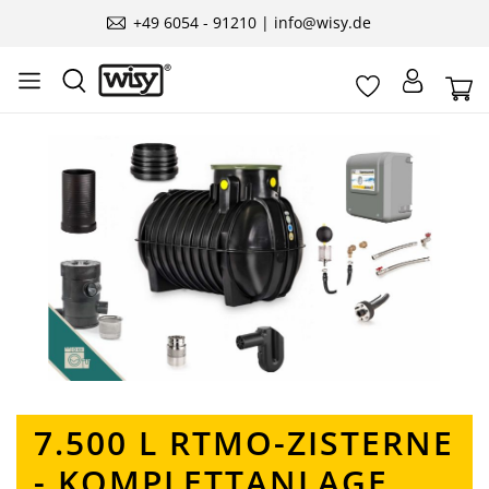
+49 6054 - 91210 | info@wisy.de
Ignorer la galerie d'images
7.500 L RTMO-ZISTERNE
- KOMPLETTANLAGE