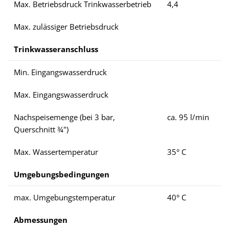
Max. Betriebsdruck Trinkwasserbetrieb
4,4
Max. zulässiger Betriebsdruck
Trinkwasseranschluss
Min. Eingangswasserdruck
Max. Eingangswasserdruck
Nachspeisemenge (bei 3 bar,
ca. 95 l/min
Querschnitt ¾")
Max. Wassertemperatur
35° C
Umgebungsbedingungen
max. Umgebungstemperatur
40° C
Abmessungen