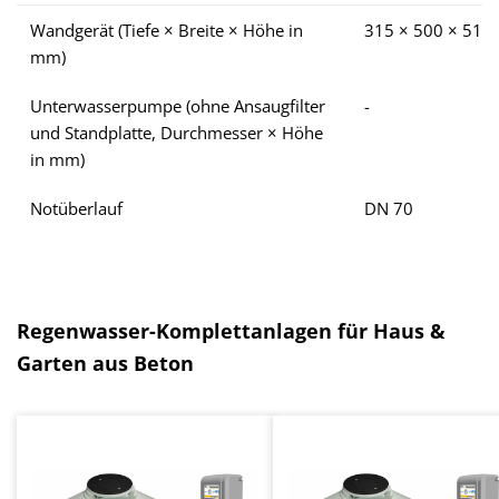
Wandgerät (Tiefe × Breite × Höhe in
315 × 500 × 510
mm)
Unterwasserpumpe (ohne Ansaugfilter
-
und Standplatte, Durchmesser × Höhe
in mm)
Notüberlauf
DN 70
Ignorer la galerie de produits
Regenwasser-Komplettanlagen für Haus &
Garten aus Beton