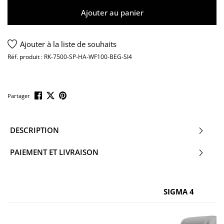
Ajouter au panier
Ajouter à la liste de souhaits
Réf. produit :
RK-7500-SP-HA-WF100-BEG-SI4
Partager
DESCRIPTION
PAIEMENT ET LIVRAISON
SIGMA 4