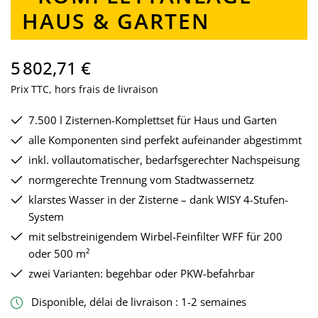
HAUS & GARTEN
5 802,71 €
Prix TTC, hors frais de livraison
7.500 l Zisternen-Komplettset für Haus und Garten
alle Komponenten sind perfekt aufeinander abgestimmt
inkl. vollautomatischer, bedarfsgerechter Nachspeisung
normgerechte Trennung vom Stadtwassernetz
klarstes Wasser in der Zisterne – dank WISY 4-Stufen-
System
mit selbstreinigendem Wirbel-Feinfilter WFF für 200
oder 500 m²
zwei Varianten: begehbar oder PKW-befahrbar
Disponible, délai de livraison : 1-2 semaines