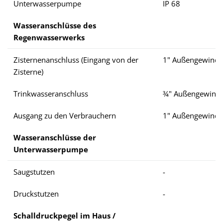
Unterwasserpumpe
IP 68
Wasseranschlüsse des
Regenwasserwerks
Zisternenanschluss (Eingang von der
1" Außengewinde
Zisterne)
Trinkwasseranschluss
¾" Außengewind
Ausgang zu den Verbrauchern
1" Außengewinde
Wasseranschlüsse der
Unterwasserpumpe
Saugstutzen
-
Druckstutzen
-
Schalldruckpegel im Haus /