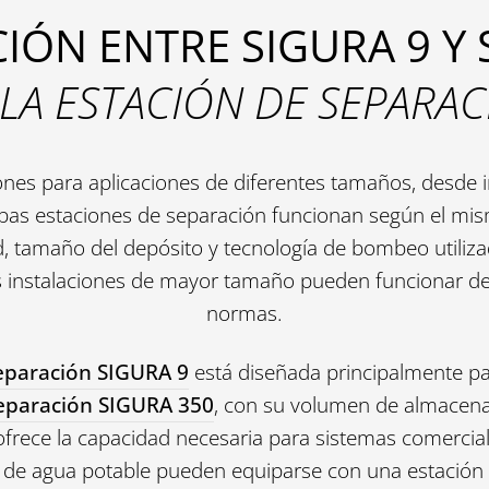
ÓN ENTRE SIGURA 9 Y 
 LA ESTACIÓN DE SEPARA
ones para aplicaciones de diferentes tamaños, desde 
bas estaciones de separación funcionan según el mism
, tamaño del depósito y tecnología de bombeo utilizad
instalaciones de mayor tamaño pueden funcionar de 
normas.
eparación SIGURA 9
está diseñada principalmente p
separación SIGURA 350
, con su volumen de almacena
rece la capacidad necesaria para sistemas comerciale
nes de agua potable pueden equiparse con una estación