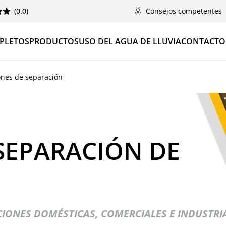
(0.0)
Consejos competentes
PLETOS
PRODUCTOS
USO DEL AGUA DE LLUVIA
CONTACTO
ones de separación
SEPARACIÓN DE
IONES DOMÉSTICAS, COMERCIALES E INDUSTRI