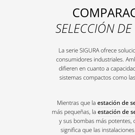
COMPARACI
SELECCIÓN DE
La serie SIGURA ofrece soluci
consumidores industriales. Am
difieren en cuanto a capacidad
sistemas compactos como las 
Mientras que la
estación de s
más pequeñas, la
estación de 
y sus bombas más potentes, of
significa que las instalacio