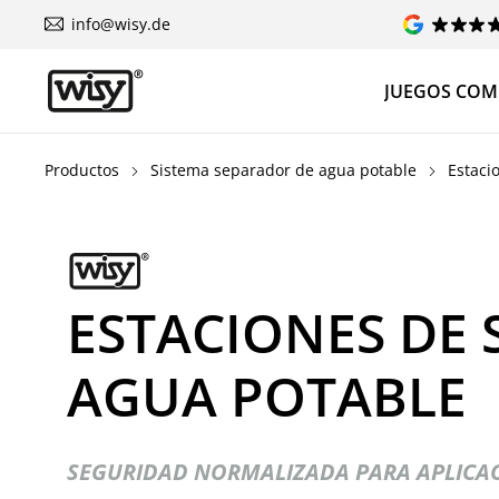
info@wisy.de
JUEGOS COM
Productos
Sistema separador de agua potable
Estaci
ESTACIONES DE 
AGUA POTABLE
SEGURIDAD NORMALIZADA PARA APLICAC