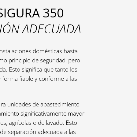
SIGURA 350
CIÓN ADECUADA
instalaciones domésticas hasta
o principio de seguridad, pero
a. Esto significa que tanto los
forma fiable y conforme a las
ara unidades de abastecimiento
miento significativamente mayor
s, agrícolas o de lavado. Esto
 de separación adecuada a las