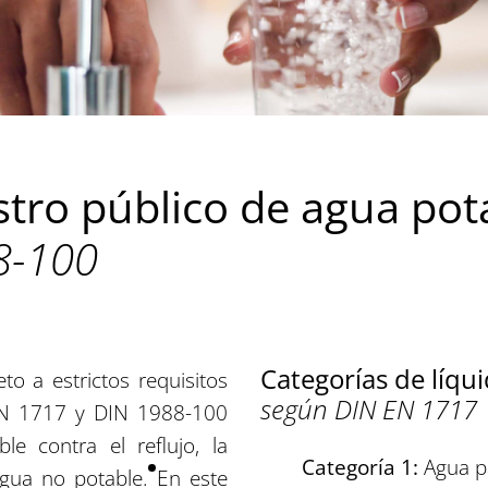
stro público de agua pot
8-100
Categorías de líqu
to a estrictos requisitos
según DIN EN 1717
 EN 1717 y DIN 1988-100
e contra el reflujo, la
Categoría 1:
Agua p
agua no potable. En este