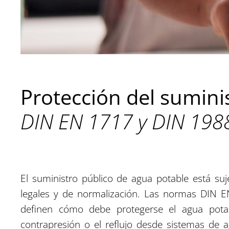
Protección del sumini
DIN EN 1717 y DIN 198
El suministro público de agua potable está suje
legales y de normalización. Las normas DIN
definen cómo debe protegerse el agua potabl
contrapresión o el reflujo desde sistemas de 