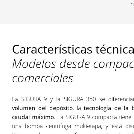
n
Características técnic
Modelos desde compac
comerciales
La SIGURA 9 y la SIGURA 350 se diferencia
volumen del depósito
, la
tecnología de la
caudal máximo
. La SIGURA 9 compacta tiene u
una bomba centrífuga multietapa, y está dis