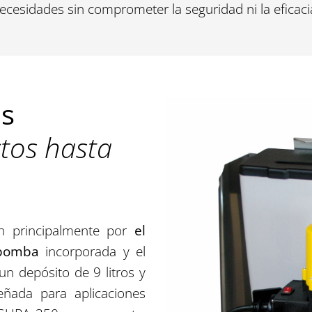
ecesidades sin comprometer la seguridad ni la eficaci
as
tos hasta
n principalmente por
el
 bomba
incorporada y el
n depósito de 9 litros y
eñada para aplicaciones