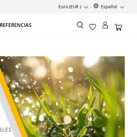
Euro
(EUR )
Español
REFERENCIAS
ALES