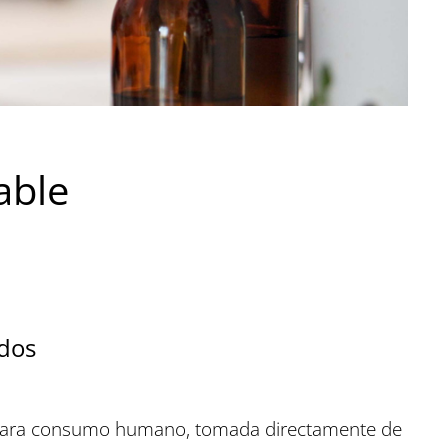
able
idos
ara consumo humano, tomada directamente de