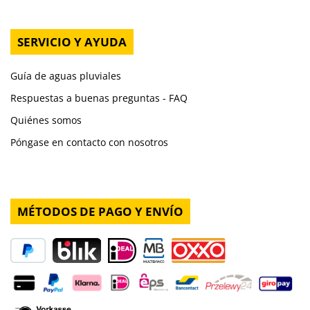
SERVICIO Y AYUDA
Guía de aguas pluviales
Respuestas a buenas preguntas - FAQ
Quiénes somos
Póngase en contacto con nosotros
MÉTODOS DE PAGO Y ENVÍO