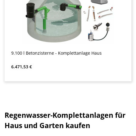
9.100 l Betonzisterne - Komplettanlage Haus
Precio normal:
6.471,53 €
Regenwasser-Komplettanlagen für
Haus und Garten kaufen