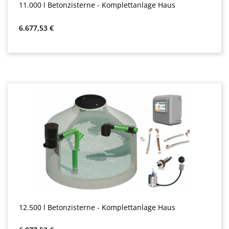
11.000 l Betonzisterne - Komplettanlage Haus
Precio normal:
6.677,53 €
12.500 l Betonzisterne - Komplettanlage Haus
Precio normal: