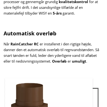
processer og gennemgår grundig
kvalitetskontrol
for at
sikre fejlfri drift. I det usandsynlige tilfælde af en
materialefejl tilbyder WISY en
5-års
garanti.
Automatisk overløb
Når
RainCatcher RC
er installeret i den rigtige højde,
danner den et automatisk overløb til regnvandstønden. Så
snart tønden er fuld, leder den yderligere vand til afløbet
eller til nedsivningssystemet.
Overløb
er
umuligt
.