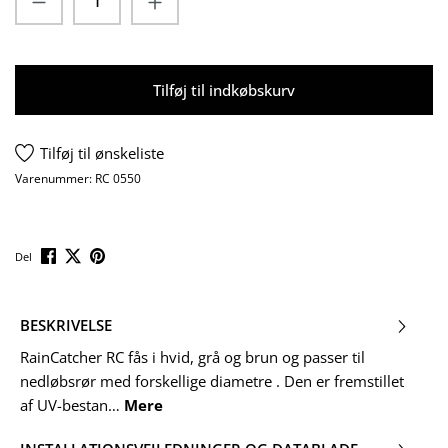
Tilføj til indkøbskurv
Tilføj til ønskeliste
Varenummer:
RC 0550
Del
BESKRIVELSE
RainCatcher RC fås i hvid, grå og brun og passer til
nedløbsrør med forskellige diametre . Den er fremstillet
af UV-bestan…
Mere