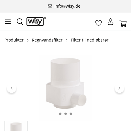
info@wisy.de
Produkter
Regnvandsfilter
Filter til nedløbsrør
Spring over billedgalleri