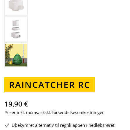
RAINCATCHER RC
19,90 €
Priser inkl. moms, ekskl. forsendelsesomkostninger
Ubekymret alternativ til regnklappen i nedløbsrøret