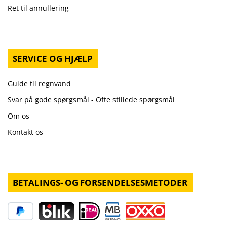
Ret til annullering
SERVICE OG HJÆLP
Guide til regnvand
Svar på gode spørgsmål - Ofte stillede spørgsmål
Om os
Kontakt os
BETALINGS- OG FORSENDELSESMETODER