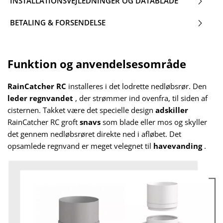
INSTALLATIONSVEJLEDNINGER OG DATABLADE
BETALING & FORSENDELSE
Funktion og anvendelsesområde
RainCatcher RC
installeres i det lodrette nedløbsrør. Den
leder
regnvandet
, der strømmer ind ovenfra, til siden af
cisternen. Takket være det specielle design
adskiller
RainCatcher RC groft
snavs
som blade eller mos og skyller
det gennem nedløbsrøret direkte ned i afløbet. Det
opsamlede regnvand er meget velegnet til
havevanding
.