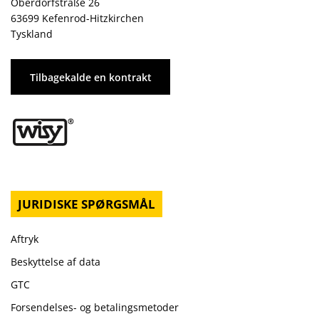
Oberdorfstraße 26
63699 Kefenrod-Hitzkirchen
Tyskland
Tilbagekalde en kontrakt
JURIDISKE SPØRGSMÅL
Aftryk
Beskyttelse af data
GTC
Forsendelses- og betalingsmetoder