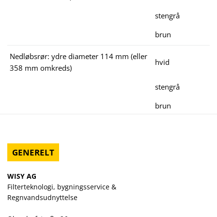
stengrå
brun
Nedløbsrør: ydre diameter 114 mm (eller
hvid
358 mm omkreds)
stengrå
brun
GENERELT
WISY AG
Filterteknologi, bygningsservice &
Regnvandsudnyttelse