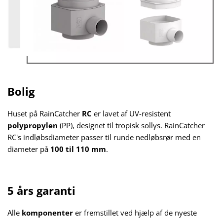
Bolig
Huset på RainCatcher
RC
er lavet af UV-resistent
polypropylen
(PP), designet til tropisk sollys. RainCatcher
RC's indløbsdiameter passer til runde nedløbsrør med en
diameter på
100 til 110 mm
.
5 års garanti
Alle
komponenter
er fremstillet ved hjælp af de nyeste