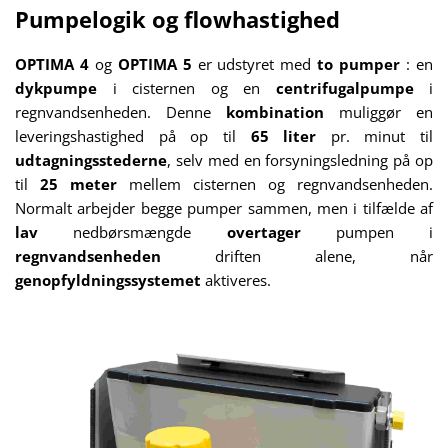
Pumpelogik og flowhastighed
OPTIMA 4
og
OPTIMA 5
er udstyret med
to pumper
: en
dykpumpe
i cisternen og en
centrifugalpumpe
i
regnvandsenheden. Denne
kombination
muliggør en
leveringshastighed på op til
65 liter
pr. minut til
udtagningsstederne
, selv med en forsyningsledning på op
til
25 meter
mellem cisternen og regnvandsenheden.
Normalt arbejder begge pumper sammen, men i tilfælde af
lav
nedbørsmængde
overtager
pumpen i
regnvandsenheden
driften alene, når
genopfyldningssystemet
aktiveres.