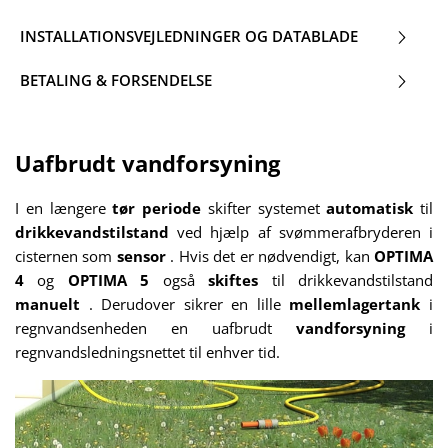
INSTALLATIONSVEJLEDNINGER OG DATABLADE
BETALING & FORSENDELSE
Uafbrudt vandforsyning
I en længere
tør periode
skifter systemet
automatisk
til
drikkevandstilstand
ved hjælp af svømmerafbryderen i
cisternen som
sensor
. Hvis det er nødvendigt, kan
OPTIMA
4
og
OPTIMA 5
også
skiftes
til drikkevandstilstand
manuelt
. Derudover sikrer en lille
mellemlagertank
i
regnvandsenheden en uafbrudt
vandforsyning
i
regnvandsledningsnettet til enhver tid.