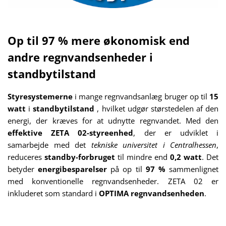
Op til 97 % mere økonomisk end
andre regnvandsenheder i
standbytilstand
Styresystemerne
i mange regnvandsanlæg bruger op til
15
watt
i
standbytilstand
, hvilket udgør størstedelen af den
energi, der kræves for at udnytte regnvandet. Med den
effektive
ZETA 02-styreenhed
, der er udviklet i
samarbejde med det
tekniske universitet i Centralhessen
,
reduceres
standby-forbruget
til mindre end
0,2 watt
. Det
betyder
energibesparelser
på op til
97 %
sammenlignet
med konventionelle regnvandsenheder. ZETA 02 er
inkluderet som standard i
OPTIMA regnvandsenheden
.