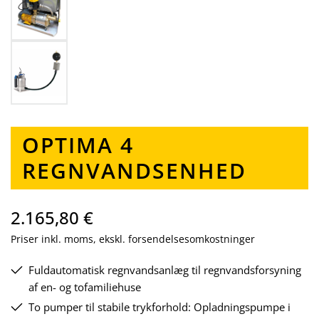
OPTIMA 4
REGNVANDSENHED
2.165,80 €
Priser inkl. moms, ekskl. forsendelsesomkostninger
Fuldautomatisk regnvandsanlæg til regnvandsforsyning
af en- og tofamiliehuse
To pumper til stabile trykforhold: Opladningspumpe i