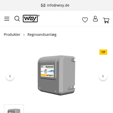
info@wisy.de
Produkter
Regnvandsanlæg
Spring over billedgalleri
TIP