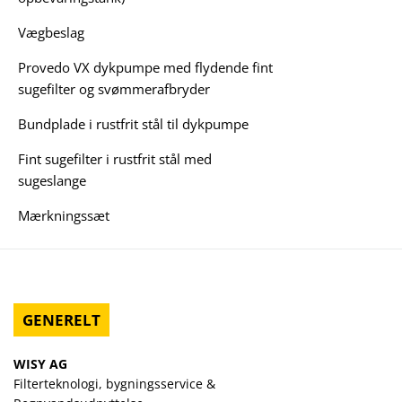
Vægbeslag
Provedo VX dykpumpe med flydende fint
sugefilter og svømmerafbryder
Bundplade i rustfrit stål til dykpumpe
Fint sugefilter i rustfrit stål med
sugeslange
Mærkningssæt
GENERELT
WISY AG
Filterteknologi, bygningsservice &