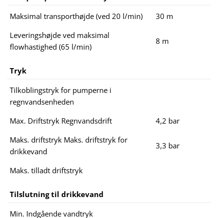
Maksimal transporthøjde (ved 20 l/min)
30 m
Leveringshøjde ved maksimal
8 m
flowhastighed (65 l/min)
Tryk
Tilkoblingstryk for pumperne i
regnvandsenheden
Max. Driftstryk Regnvandsdrift
4,2 bar
Maks. driftstryk Maks. driftstryk for
3,3 bar
drikkevand
Maks. tilladt driftstryk
Tilslutning til drikkevand
Min. Indgående vandtryk