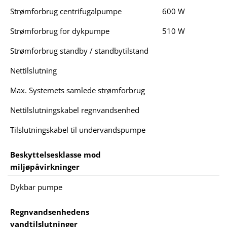
Strømforbrug centrifugalpumpe
600 W
Strømforbrug for dykpumpe
510 W
Strømforbrug standby / standbytilstand
Nettilslutning
Max. Systemets samlede strømforbrug
Nettilslutningskabel regnvandsenhed
Tilslutningskabel til undervandspumpe
Beskyttelsesklasse mod
miljøpåvirkninger
Dykbar pumpe
Regnvandsenhedens
vandtilslutninger