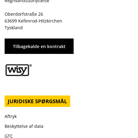
Regnvandsudnyttelse
Oberdorfstraße 26
63699 Kefenrod-Hitzkirchen
Tyskland
Tilbagekalde en kontrakt
JURIDISKE SPØRGSMÅL
Aftryk
Beskyttelse af data
GTC