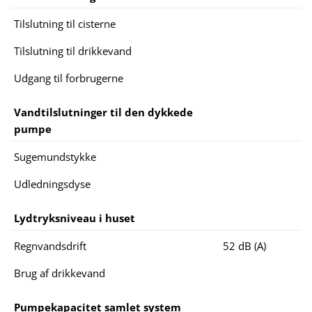
Tilslutning til cisterne
Tilslutning til drikkevand
Udgang til forbrugerne
Vandtilslutninger til den dykkede
pumpe
Sugemundstykke
Udledningsdyse
Lydtryksniveau i huset
Regnvandsdrift
52 dB (A)
Brug af drikkevand
Pumpekapacitet samlet system