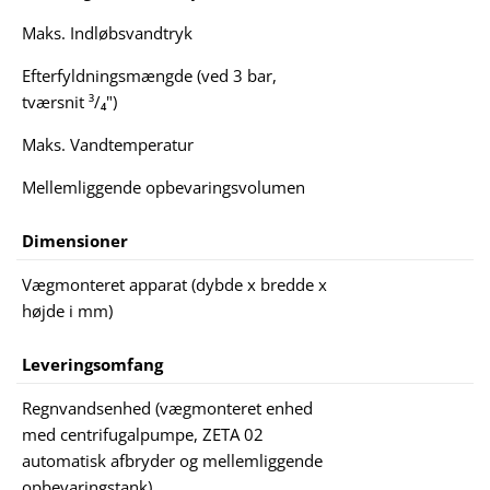
Maks. Indløbsvandtryk
Efterfyldningsmængde (ved 3 bar,
tværsnit ³/₄")
Maks. Vandtemperatur
Mellemliggende opbevaringsvolumen
Dimensioner
Vægmonteret apparat (dybde x bredde x
højde i mm)
Leveringsomfang
Regnvandsenhed (vægmonteret enhed
med centrifugalpumpe, ZETA 02
automatisk afbryder og mellemliggende
opbevaringstank)