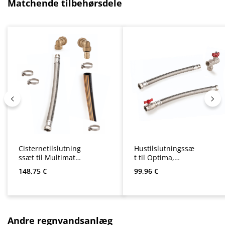
Spring produktgalleriet over
Matchende tilbehørsdele
Cisternetilslutning
Hustilslutningssæ
ssæt til Multimat,
t til Optima,
Sigma, Optima,
Sigma og
Almindelig pris:
Almindelig pris:
148,75 €
99,96 €
Optima Plus,
Multimat / Sigura
Multigo og
9
AspriPlus
separationsstatio
n
Spring produktgalleriet over
Andre regnvandsanlæg