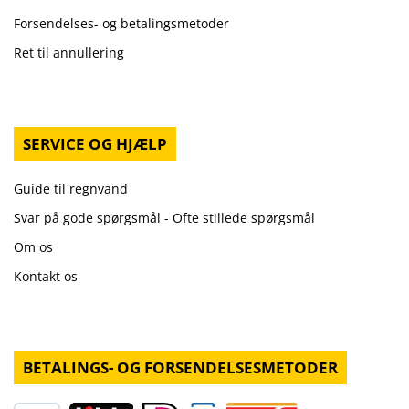
Forsendelses- og betalingsmetoder
Ret til annullering
SERVICE OG HJÆLP
Guide til regnvand
Svar på gode spørgsmål - Ofte stillede spørgsmål
Om os
Kontakt os
BETALINGS- OG FORSENDELSESMETODER