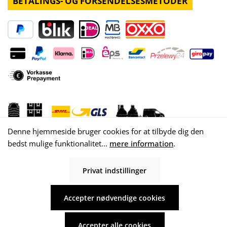
BETALINGS- OG FORSENDELSESMETODER
Denne hjemmeside bruger cookies for at tilbyde dig den
bedst mulige funktionalitet...
mere information
.
Privat indstillinger
© 2026 WISY AG
Accepter nødvendige cookies
Accepter alle cookies
Alle priser inkl. moms plus
forsendelsesomkostninger
og eventuelle