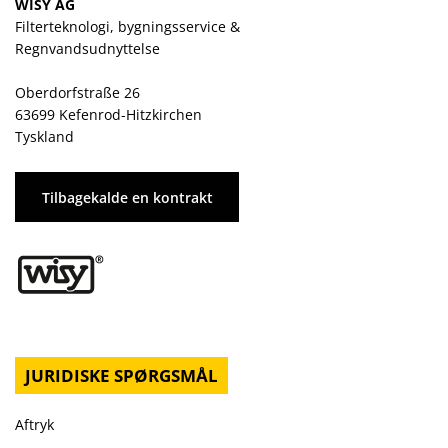
WISY AG
Filterteknologi, bygningsservice &
Regnvandsudnyttelse
Oberdorfstraße 26
63699 Kefenrod-Hitzkirchen
Tyskland
Tilbagekalde en kontrakt
JURIDISKE SPØRGSMÅL
Aftryk