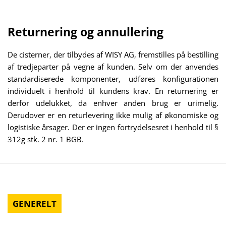
Returnering og annullering
De cisterner, der tilbydes af WISY AG, fremstilles på bestilling
af tredjeparter på vegne af kunden. Selv om der anvendes
standardiserede komponenter, udføres konfigurationen
individuelt i henhold til kundens krav. En returnering er
derfor udelukket, da enhver anden brug er urimelig.
Derudover er en returlevering ikke mulig af økonomiske og
logistiske årsager. Der er ingen fortrydelsesret i henhold til §
312g stk. 2 nr. 1 BGB.
GENERELT