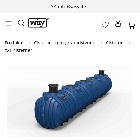
info@wisy.de
Produkter
Cisterner og regnvandstønder
Cisterner
XXL-cisterner
Spring over billedgalleri