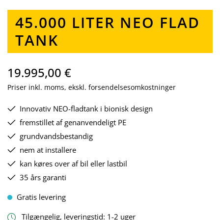
45.000 LITER NEO FLAD
TANK
19.995,00 €
Priser inkl. moms, ekskl. forsendelsesomkostninger
Innovativ NEO-fladtank i bionisk design
fremstillet af genanvendeligt PE
grundvandsbestandig
nem at installere
kan køres over af bil eller lastbil
35 års garanti
Gratis levering
Tilgængelig, leveringstid: 1-2 uger