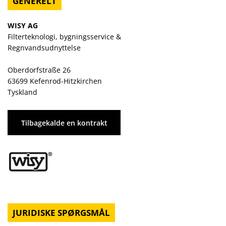
GENERELT
WISY AG
Filterteknologi, bygningsservice &
Regnvandsudnyttelse
Oberdorfstraße 26
63699 Kefenrod-Hitzkirchen
Tyskland
Tilbagekalde en kontrakt
JURIDISKE SPØRGSMÅL