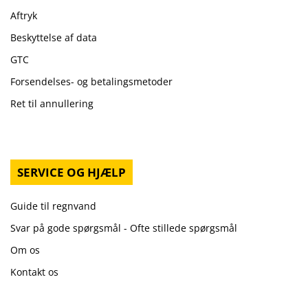
Aftryk
Beskyttelse af data
GTC
Forsendelses- og betalingsmetoder
Ret til annullering
SERVICE OG HJÆLP
Guide til regnvand
Svar på gode spørgsmål - Ofte stillede spørgsmål
Om os
Kontakt os