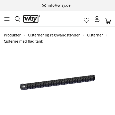
info@wisy.de
Produkter
Cisterner og regnvandstønder
Cisterner
Cisterne med flad tank
Spring over billedgalleri