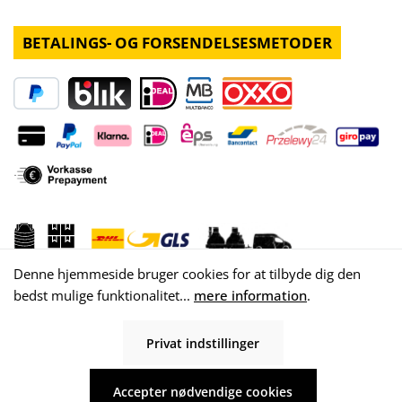
BETALINGS- OG FORSENDELSESMETODER
Denne hjemmeside bruger cookies for at tilbyde dig den
bedst mulige funktionalitet...
mere information
.
Privat indstillinger
© 2026 WISY AG
Accepter nødvendige cookies