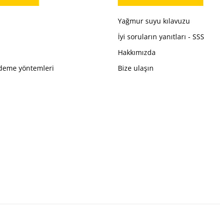
Yağmur suyu kılavuzu
İyi soruların yanıtları - SSS
Hakkımızda
ödeme yöntemleri
Bize ulaşın