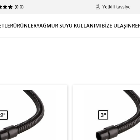
(0.0)
Yetkili tavsiye
ETLER
ÜRÜNLER
YAĞMUR SUYU KULLANIMI
BIZE ULAŞIN
RE