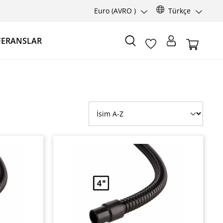
Euro
(AVRO )
Türkçe
FERANSLAR