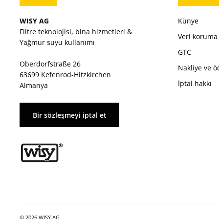
WISY AG
Künye
Filtre teknolojisi, bina hizmetleri &
Veri koruma
Yağmur suyu kullanımı
GTC
Oberdorfstraße 26
Nakliye ve 
63699 Kefenrod-Hitzkirchen
İptal hakkı
Almanya
Bir sözleşmeyi iptal et
© 2026 WISY AG