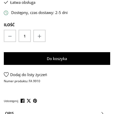
Łatwa obsługa
Dostępny, czas dostawy: 2-5 dni
ILOŚĆ
Ilość produktu: Wprowadź żądaną ilość lub 
Do koszyka
Dodaj do listy życzeń
Numer produktu:
FA 9910
Udostępnij
OPIS