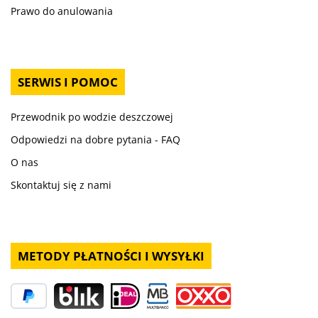
Prawo do anulowania
SERWIS I POMOC
Przewodnik po wodzie deszczowej
Odpowiedzi na dobre pytania - FAQ
O nas
Skontaktuj się z nami
METODY PŁATNOŚCI I WYSYŁKI