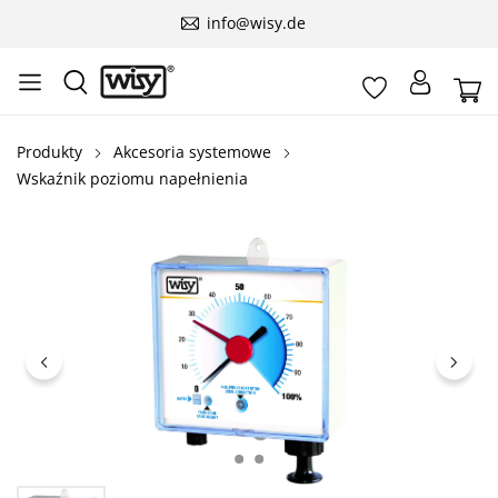
info@wisy.de
Produkty
Akcesoria systemowe
Wskaźnik poziomu napełnienia
Pomiń galerię zdjęć