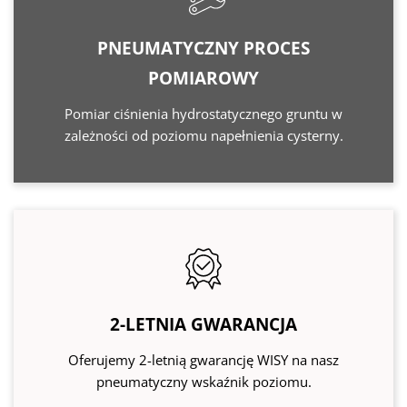
PNEUMATYCZNY PROCES
POMIAROWY
Pomiar ciśnienia hydrostatycznego gruntu w
zależności od poziomu napełnienia cysterny.
2-LETNIA GWARANCJA
Oferujemy 2-letnią gwarancję WISY na nasz
pneumatyczny wskaźnik poziomu.