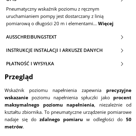
Pneumatyczny wskaźnik poziomu z ręcznym
uruchamianiem pompy jest dostarczany z linią
pomiarową o długości 20 m i elementami…
Więcej
AUSSCHREIBUNGSTEXT
INSTRUKCJE INSTALACJI I ARKUSZE DANYCH
PŁATNOŚĆ I WYSYŁKA
Przegląd
Wskaźnik poziomu napełnienia zapewnia
precyzyjne
wskazanie
poziomu napełnienia spłuczki jako
procent
maksymalnego poziomu napełnienia
, niezależnie od
kształtu zbiornika. To pneumatyczne urządzenie pomiarowe
nadaje się do
zdalnego pomiaru
w odległości do
50
metrów
.