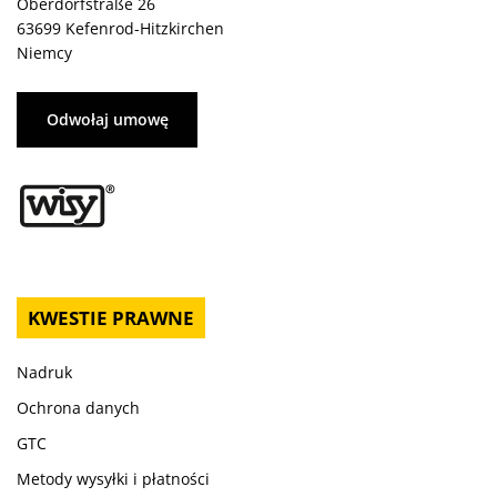
Oberdorfstraße 26
63699 Kefenrod-Hitzkirchen
Niemcy
Odwołaj umowę
KWESTIE PRAWNE
Nadruk
Ochrona danych
GTC
Metody wysyłki i płatności