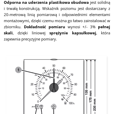
Odporna na uderzenia plastikowa obudowa
jest solidną
i trwałą konstrukcją. Wskaźnik poziomu jest dostarczany z
20-metrową linią pomiarową i odpowiednimi elementami
montażowymi, dzięki czemu można go łatwo zainstalować w
zbiorniku.
Dokładność pomiaru
wynosi +/- 3%
pełnej
skali
, dzięki liniowej
sprężynie kapsułkowej
, która
zapewnia precyzyjne pomiary.