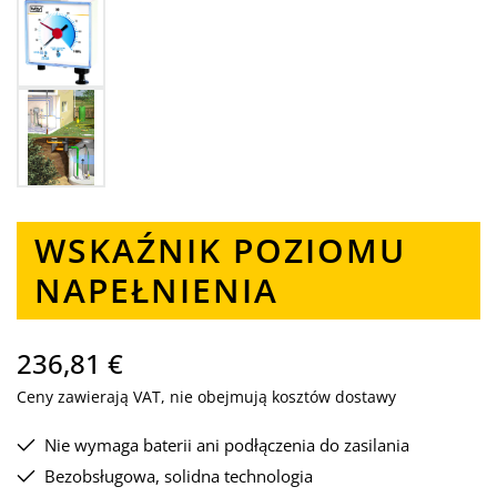
WSKAŹNIK POZIOMU
NAPEŁNIENIA
236,81 €
Ceny zawierają VAT, nie obejmują kosztów dostawy
Nie wymaga baterii ani podłączenia do zasilania
Bezobsługowa, solidna technologia