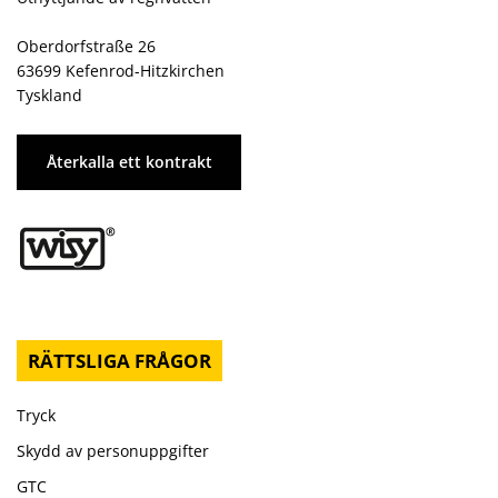
Oberdorfstraße 26
63699 Kefenrod-Hitzkirchen
Tyskland
Återkalla ett kontrakt
RÄTTSLIGA FRÅGOR
Tryck
Skydd av personuppgifter
GTC