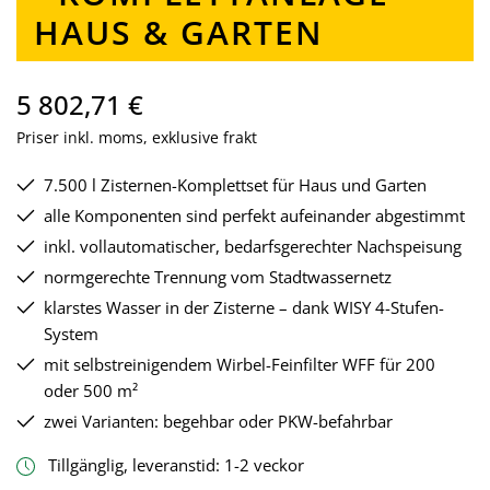
HAUS & GARTEN
5 802,71 €
Priser inkl. moms, exklusive frakt
7.500 l Zisternen-Komplettset für Haus und Garten
alle Komponenten sind perfekt aufeinander abgestimmt
inkl. vollautomatischer, bedarfsgerechter Nachspeisung
normgerechte Trennung vom Stadtwassernetz
klarstes Wasser in der Zisterne – dank WISY 4-Stufen-
System
mit selbstreinigendem Wirbel-Feinfilter WFF für 200
oder 500 m²
zwei Varianten: begehbar oder PKW-befahrbar
Tillgänglig, leveranstid: 1-2 veckor