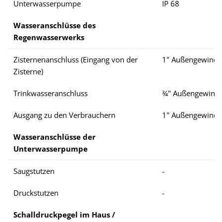
Unterwasserpumpe
IP 68
Wasseranschlüsse des
Regenwasserwerks
Zisternenanschluss (Eingang von der
1" Außengewinde
Zisterne)
Trinkwasseranschluss
¾" Außengewind
Ausgang zu den Verbrauchern
1" Außengewinde
Wasseranschlüsse der
Unterwasserpumpe
Saugstutzen
-
Druckstutzen
-
Schalldruckpegel im Haus /