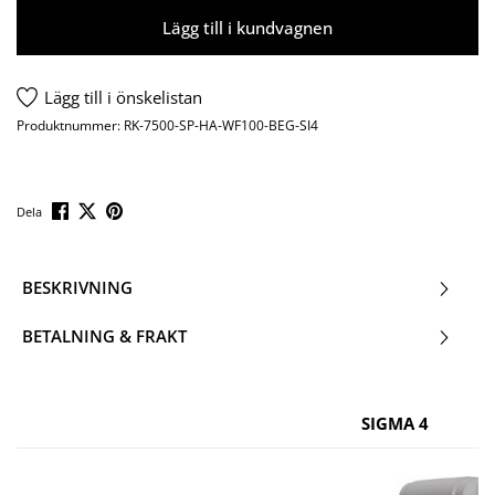
Lägg till i kundvagnen
Lägg till i önskelistan
Produktnummer:
RK-7500-SP-HA-WF100-BEG-SI4
Dela
BESKRIVNING
BETALNING & FRAKT
SIGMA 4