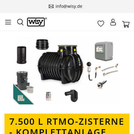
info@wisy.de
Hoppa över bildgalleri
7.500 L RTMO-ZISTERNE
- KOMPLETTANLAGE