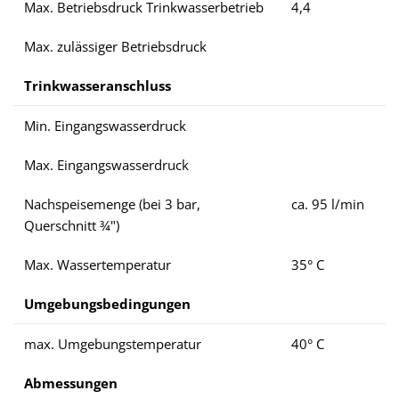
Max. Betriebsdruck Trinkwasserbetrieb
4,4
Max. zulässiger Betriebsdruck
Trinkwasseranschluss
Min. Eingangswasserdruck
Max. Eingangswasserdruck
Nachspeisemenge (bei 3 bar,
ca. 95 l/min
Querschnitt ¾")
Max. Wassertemperatur
35° C
Umgebungsbedingungen
max. Umgebungstemperatur
40° C
Abmessungen