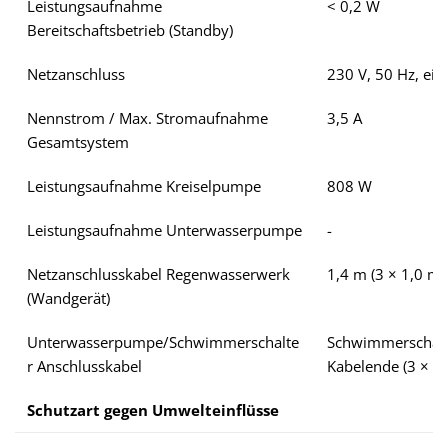
Leistungsaufnahme
< 0,2 W
Bereitschaftsbetrieb (Standby)
Netzanschluss
230 V, 50 Hz, ein
Nennstrom / Max. Stromaufnahme
3,5 A
Gesamtsystem
Leistungsaufnahme Kreiselpumpe
808 W
Leistungsaufnahme Unterwasserpumpe
-
Netzanschlusskabel Regenwasserwerk
1,4 m (3 × 1,0 m
(Wandgerät)
Unterwasserpumpe/Schwimmerschalte
Schwimmerschalte
r Anschlusskabel
Kabelende (3 × 1
Schutzart gegen Umwelteinflüsse