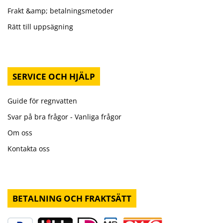
Frakt &amp; betalningsmetoder
Rätt till uppsägning
SERVICE OCH HJÄLP
Guide för regnvatten
Svar på bra frågor - Vanliga frågor
Om oss
Kontakta oss
BETALNING OCH FRAKTSÄTT