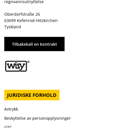
regnvannsutnyttelse
Oberdorfstraße 26
63699 Kefenrod-Hitzkirchen
Tyskland
Tilbakekall en kontrakt
JURIDISKE FORHOLD
Avtrykk
Beskyttelse av personopplysninger
GTC