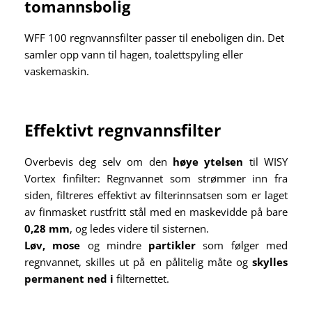
tomannsbolig
WFF 100 regnvannsfilter passer til eneboligen din. Det
samler opp vann til hagen, toalettspyling eller
vaskemaskin.
Effektivt regnvannsfilter
Overbevis deg selv om den
høye ytelsen
til WISY
Vortex finfilter: Regnvannet som strømmer inn fra
siden, filtreres effektivt av filterinnsatsen som er laget
av finmasket rustfritt stål med en maskevidde på bare
0,28 mm
, og ledes videre til sisternen.
Løv, mose
og mindre
partikler
som følger med
regnvannet, skilles ut på en pålitelig måte og
skylles
permanent ned i
filternettet.