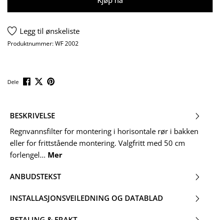
Legg til ønskeliste
Produktnummer:
WF 2002
Dele
BESKRIVELSE
Regnvannsfilter for montering i horisontale rør i bakken
eller for frittstående montering. Valgfritt med 50 cm
forlengel…
Mer
ANBUDSTEKST
INSTALLASJONSVEILEDNING OG DATABLAD
BETALING & FRAKT