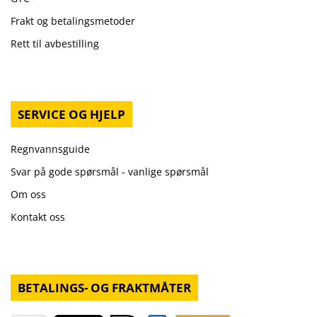
Frakt og betalingsmetoder
Rett til avbestilling
SERVICE OG HJELP
Regnvannsguide
Svar på gode spørsmål - vanlige spørsmål
Om oss
Kontakt oss
BETALINGS- OG FRAKTMÅTER