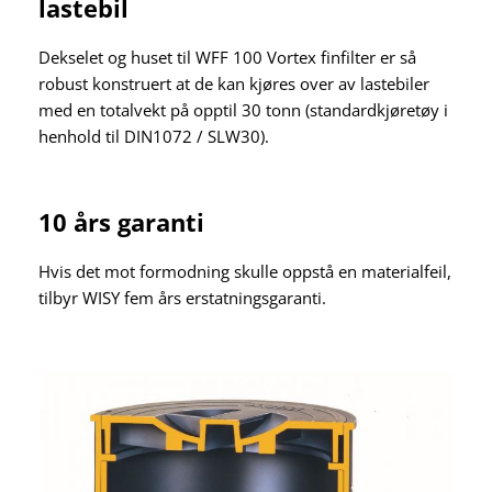
lastebil
Dekselet og huset til WFF 100 Vortex finfilter er så
robust konstruert at de kan kjøres over av lastebiler
med en totalvekt på opptil 30 tonn (standardkjøretøy i
henhold til DIN1072 / SLW30).
10 års garanti
Hvis det mot formodning skulle oppstå en materialfeil,
tilbyr WISY fem års erstatningsgaranti.