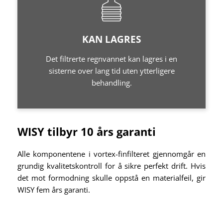
KAN LAGRES
Det filtrerte regnvannet kan lagres i en
sisterne over lang tid uten ytterligere
behandling.
WISY tilbyr 10 års garanti
Alle komponentene i vortex-finfilteret gjennomgår en
grundig kvalitetskontroll for å sikre perfekt drift. Hvis
det mot formodning skulle oppstå en materialfeil, gir
WISY fem års garanti.