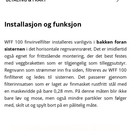
Installasjon og funksjon
WFF 100 finvirvelfilter installeres vanligvis i
bakken foran
sisternen
i det horisontale regnvannsrøret. Det er imidlertid
også egnet for frittstående montering, der det best festes
med veggbraketten som er tilgjengelig som tilleggsutstyr.
Regnvann som strømmer inn fra siden, filtreres av WFF 100
finfilteret og ledes til sisternen. Det passerer gjennom
filterinnsatsen som er laget av finmasket rustfritt stål med
en maskevidde på bare 0,28 mm. På denne måten blir ikke
bare løv og mose, men også mindre partikler som følger
med, skilt ut og spylt bort på en pålitelig måte.