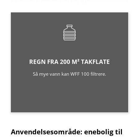
REGN FRA 200 M² TAKFLATE
Så mye vann kan WFF 100 filtrere.
Anvendelsesområde: enebolig til