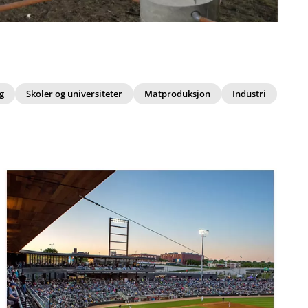
g
Skoler og universiteter
Matproduksjon
Industri