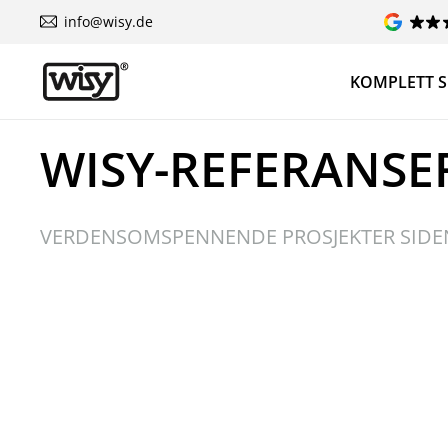
info@wisy.de
KOMPLETT S
WISY-REFERANSE
VERDENSOMSPENNENDE PROSJEKTER SIDE