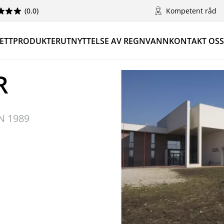
(0.0)
Kompetent råd
ETT
PRODUKTER
UTNYTTELSE AV REGNVANN
KONTAKT OSS
R
N 1989