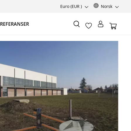
Euro
(EUR )
Norsk
REFERANSER